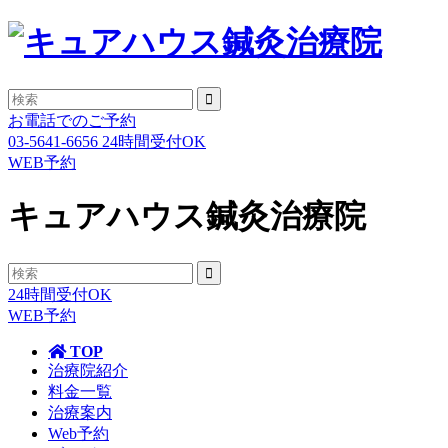
お電話でのご予約
03-5641-6656
24時間受付OK
WEB予約
キュアハウス鍼灸治療院
24時間受付OK
WEB予約
TOP
治療院紹介
料金一覧
治療案内
Web予約