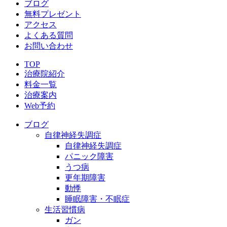
ブログ
無料プレゼント
アクセス
よくある質問
お問い合わせ
TOP
治療院紹介
料金一覧
治療案内
Web予約
ブログ
自律神経失調症
自律神経失調症
パニック障害
うつ病
更年期障害
動悸
睡眠障害・不眠症
生活習慣病
ガン