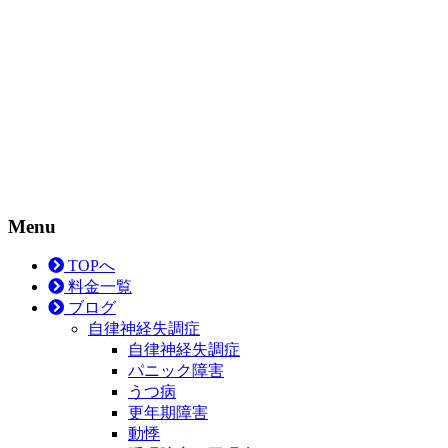
Menu
TOPへ
料金一覧
ブログ
自律神経失調症
自律神経失調症
パニック障害
うつ病
更年期障害
動悸