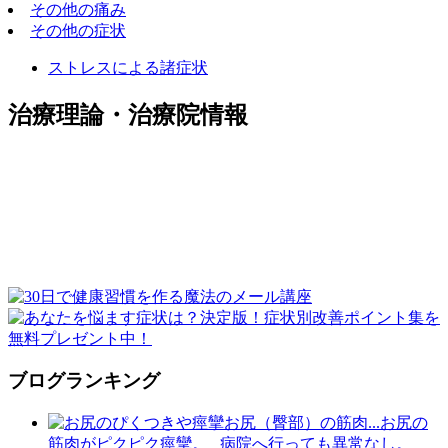
その他の痛み
その他の症状
ストレスによる諸症状
治療理論・治療院情報
ブログランキング
お尻（臀部）の筋肉...
お尻の
筋肉がピクピク痙攣。 病院へ行っても異常なし。