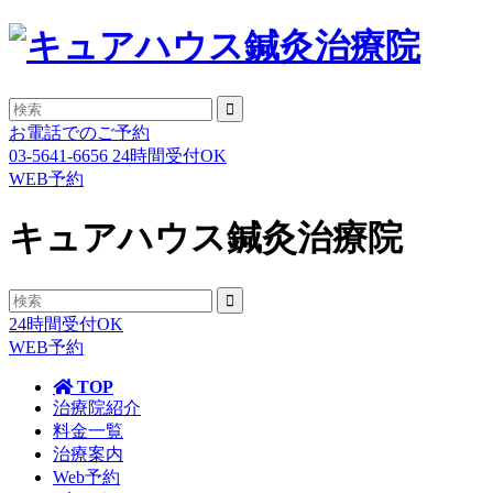
お電話でのご予約
03-5641-6656
24時間受付OK
WEB予約
キュアハウス鍼灸治療院
24時間受付OK
WEB予約
TOP
治療院紹介
料金一覧
治療案内
Web予約