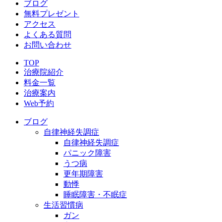
ブログ
無料プレゼント
アクセス
よくある質問
お問い合わせ
TOP
治療院紹介
料金一覧
治療案内
Web予約
ブログ
自律神経失調症
自律神経失調症
パニック障害
うつ病
更年期障害
動悸
睡眠障害・不眠症
生活習慣病
ガン